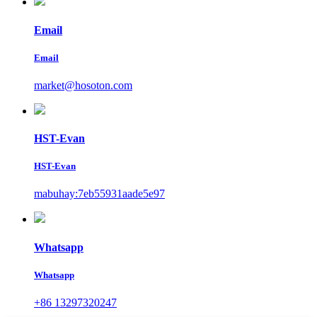
Email
Email
market@hosoton.com
HST-Evan
HST-Evan
mabuhay:7eb55931aade5e97
Whatsapp
Whatsapp
+86 13297320247