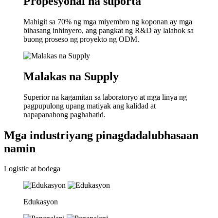
Propesyonal na suporta
Mahigit sa 70% ng mga miyembro ng koponan ay mga
bihasang inhinyero, ang pangkat ng R&D ay lalahok sa
buong proseso ng proyekto ng ODM.
Malakas na Supply
Superior na kagamitan sa laboratoryo at mga linya ng
pagpupulong upang matiyak ang kalidad at
napapanahong paghahatid.
Mga industriyang pinagdadalubhasaan
namin
Logistic at bodega
Edukasyon