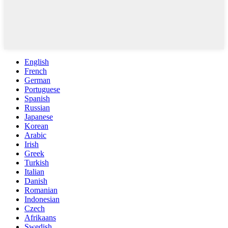
English
French
German
Portuguese
Spanish
Russian
Japanese
Korean
Arabic
Irish
Greek
Turkish
Italian
Danish
Romanian
Indonesian
Czech
Afrikaans
Swedish