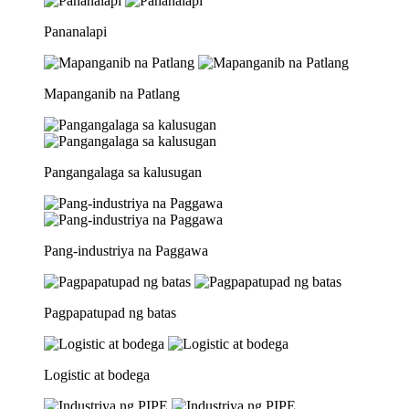
Pananalapi
Mapanganib na Patlang
Pangangalaga sa kalusugan
Pang-industriya na Paggawa
Pagpapatupad ng batas
Logistic at bodega