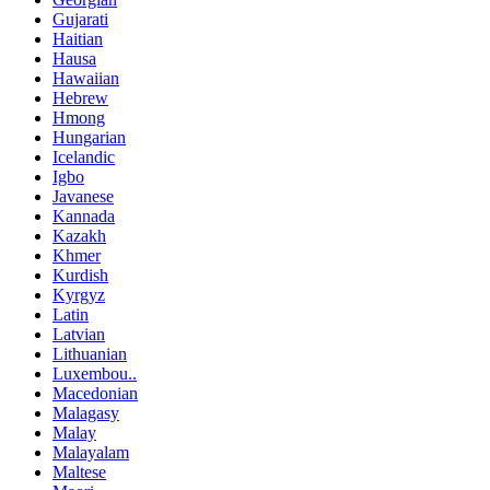
Gujarati
Haitian
Hausa
Hawaiian
Hebrew
Hmong
Hungarian
Icelandic
Igbo
Javanese
Kannada
Kazakh
Khmer
Kurdish
Kyrgyz
Latin
Latvian
Lithuanian
Luxembou..
Macedonian
Malagasy
Malay
Malayalam
Maltese