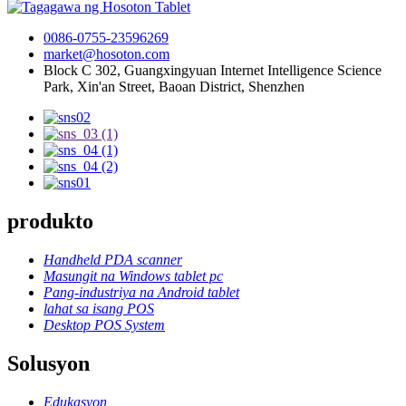
0086-0755-23596269
market@hosoton.com
Block C 302, Guangxingyuan Internet Intelligence Science
Park, Xin'an Street, Baoan District, Shenzhen
produkto
Handheld PDA scanner
Masungit na Windows tablet pc
Pang-industriya na Android tablet
lahat sa isang POS
Desktop POS System
Solusyon
Edukasyon