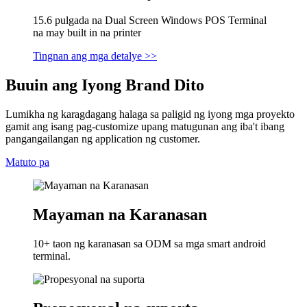
15.6 pulgada na Dual Screen Windows POS Terminal
na may built in na printer
Tingnan ang mga detalye >>
Buuin ang Iyong Brand Dito
Lumikha ng karagdagang halaga sa paligid ng iyong mga proyekto
gamit ang isang pag-customize upang matugunan ang iba't ibang
pangangailangan ng application ng customer.
Matuto pa
Mayaman na Karanasan
10+ taon ng karanasan sa ODM sa mga smart android
terminal.