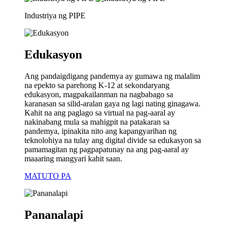
Industriya ng PIPE
Edukasyon
Ang pandaigdigang pandemya ay gumawa ng malalim
na epekto sa parehong K-12 at sekondaryang
edukasyon, magpakailanman na nagbabago sa
karanasan sa silid-aralan gaya ng lagi nating ginagawa.
Kahit na ang paglago sa virtual na pag-aaral ay
nakinabang mula sa mahigpit na patakaran sa
pandemya, ipinakita nito ang kapangyarihan ng
teknolohiya na tulay ang digital divide sa edukasyon sa
pamamagitan ng pagpapatunay na ang pag-aaral ay
maaaring mangyari kahit saan.
MATUTO PA
Pananalapi