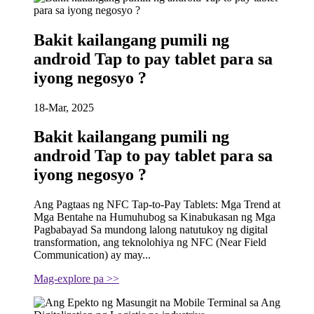
Bakit kailangang pumili ng
android Tap to pay tablet para sa
iyong negosyo ?
18-Mar, 2025
Bakit kailangang pumili ng
android Tap to pay tablet para sa
iyong negosyo ?
Ang Pagtaas ng NFC Tap-to-Pay Tablets: Mga Trend at
Mga Bentahe na Humuhubog sa Kinabukasan ng Mga
Pagbabayad Sa mundong lalong natutukoy ng digital
transformation, ang teknolohiya ng NFC (Near Field
Communication) ay may...
Mag-explore pa >>