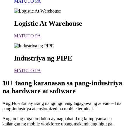
MATUTO PA
Logistic At Warehouse
MATUTO PA
Industriya ng PIPE
MATUTO PA
10+ taong karanasan sa pang-industriya
na hardware at software
Ang Hosoton ay isang nangungunang tagagawa ng advanced na
pang-industriya at customized na mobile terminal.
Ang aming mga produkto ay naghahatid ng kumpiyansa na
kailangan ng mobile workforce upang makamit ang higit pa.