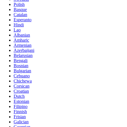
Polish
Basque
Catalan
Esperanto
Hindi
Lao
Albanian
Amharic
Armenian
Azerbaijani
Belarusian
Bengali
Bosnian
Bulgarian
Cebuano
Chichewa
Corsican
Croatian
Dutch
Estonian
Filipino
Finnish
Frisian
Galician
Georgian