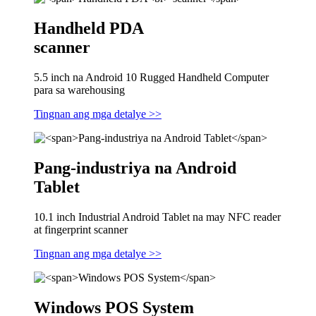
Handheld PDA
scanner
5.5 inch na Android 10 Rugged Handheld Computer
para sa warehousing
Tingnan ang mga detalye >>
Pang-industriya na Android
Tablet
10.1 inch Industrial Android Tablet na may NFC reader
at fingerprint scanner
Tingnan ang mga detalye >>
Windows POS System