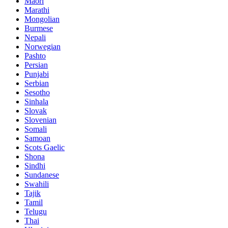
Maori
Marathi
Mongolian
Burmese
Nepali
Norwegian
Pashto
Persian
Punjabi
Serbian
Sesotho
Sinhala
Slovak
Slovenian
Somali
Samoan
Scots Gaelic
Shona
Sindhi
Sundanese
Swahili
Tajik
Tamil
Telugu
Thai