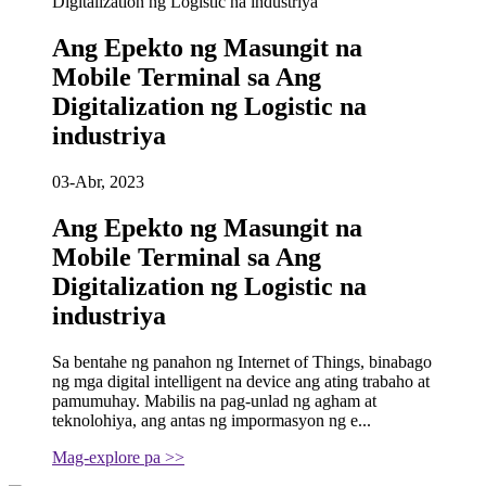
Ang Epekto ng Masungit na
Mobile Terminal sa Ang
Digitalization ng Logistic na
industriya
03-Abr, 2023
Ang Epekto ng Masungit na
Mobile Terminal sa Ang
Digitalization ng Logistic na
industriya
Sa bentahe ng panahon ng Internet of Things, binabago
ng mga digital intelligent na device ang ating trabaho at
pamumuhay. Mabilis na pag-unlad ng agham at
teknolohiya, ang antas ng impormasyon ng e...
Mag-explore pa >>