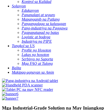
Kontrol sa Kalidad
Solusyon
Edukasyon
Pananalapi at seguro
Mapanganib na Patlang
Pangangalaga sa kalusugan
Pang-industriya na Paggawa
Pagpapatupad ng batas
Logistic at bodega
Industriya ng PIPE
Tungkol sa US
Profile ng Hosoton
Lakas ng hosoton
Serbisyo ng Suporta
Mga FAQ at Tulong
Balita
Makipag-ugnayan sa Amin
Mga Industrial-Grade Solution na May Iniangkop